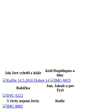
král Dupidupus a
Jak čert vyletěl z kůže
hlas
Jan, Jakub a pes
Babička
Tyrl
S čerty nejsou žerty
Kníže