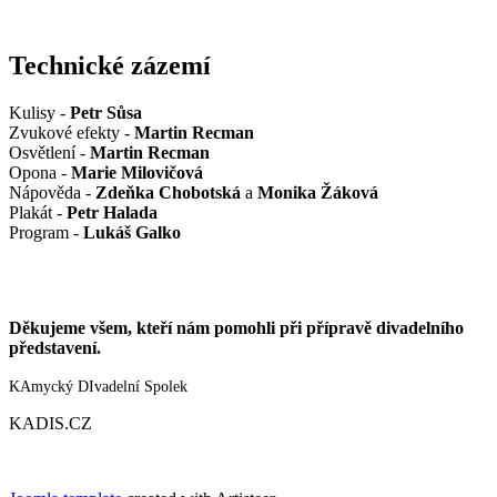
Technické zázemí
Kulisy -
Petr Sůsa
Zvukové efekty -
Martin Recman
Osvětlení -
Martin Recman
Opona -
Marie Milovičová
Nápověda -
Zdeňka Chobotská
a
Monika Žáková
Plakát -
Petr Halada
Program -
Lukáš Galko
Děkujeme všem, kteří nám pomohli při přípravě divadelního
představení.
KAmycký DIvadelní Spolek
KADIS.CZ