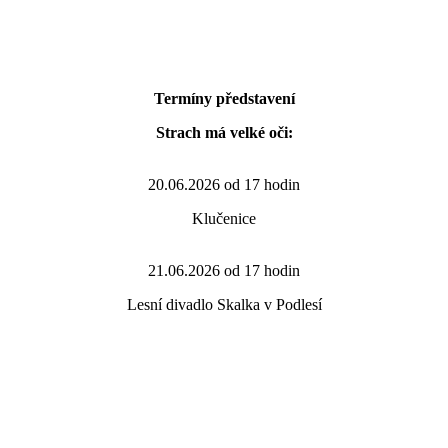
Termíny představení
Strach má velké oči:
20.06.2026 od 17 hodin
Klučenice
21.06.2026 od 17 hodin
Lesní divadlo Skalka v Podlesí