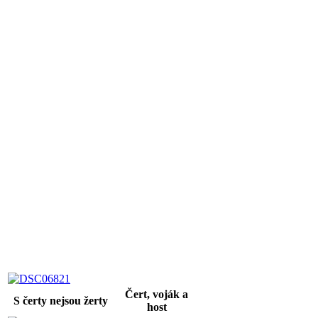
Čert, voják a
S čerty nejsou žerty
host